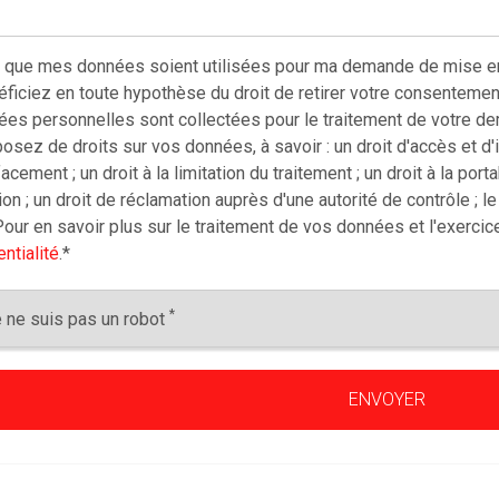
 que mes données soient utilisées pour ma demande de mise en 
ficiez en toute hypothèse du droit de retirer votre consentemen
es personnelles sont collectées pour le traitement de votre de
sez de droits sur vos données, à savoir : un droit d'accès et d'inf
facement ; un droit à la limitation du traitement ; un droit à la por
on ; un droit de réclamation auprès d'une autorité de contrôle ; l
our en savoir plus sur le traitement de vos données et l'exercic
ntialité
.
*
*
 ne suis pas un robot