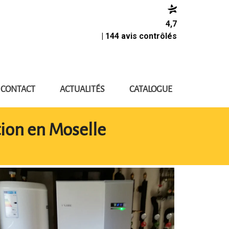
4,7
| 144 avis contrôlés
CONTACT
ACTUALITÉS
CATALOGUE
tion en Moselle