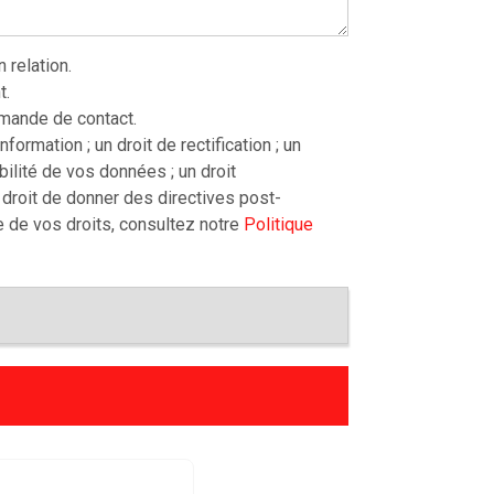
relation.
t.
mande de contact.
ormation ; un droit de rectification ; un
tabilité de vos données ; un droit
e droit de donner des directives post-
e de vos droits, consultez notre
Politique