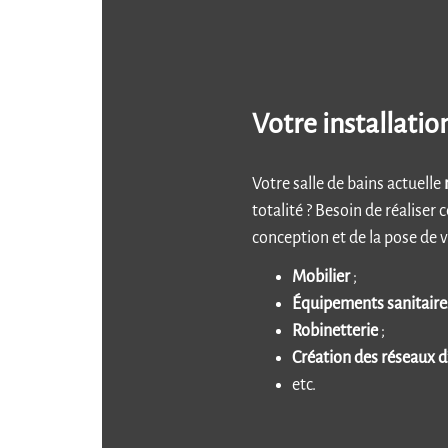
Votre installatio
Votre salle de bains actuelle
totalité ? Besoin de réalis
conception et de la pose de v
Mobilier
;
Équipements sanitaire
Robinetterie
;
Création des réseaux d’
etc.