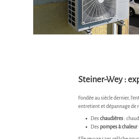
Steiner-Wey : ex
Fondée au siècle dernier, l’e
entretient et dépannage d
Des
chaudières
: chaud
Des
pompes à chaleur