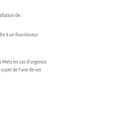
allation de :
dre à un fournisseur
u Metz en cas d’urgence.
 sujet de l’une de ses