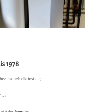
is 1978
hez lesquels elle installe,
n… ;