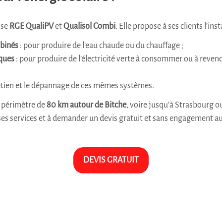
ise
RGE QualiPV
et
Qualisol Combi
. Elle propose à ses clients l’inst
binés
: pour produire de l’eau chaude ou du chauffage ;
ques
: pour produire de l’électricité verte à consommer ou à reven
etien et le dépannage de ces mêmes systèmes.
n périmètre de
80 km autour de Bitche
, voire jusqu’à Strasbourg o
 ses services et à demander un devis gratuit et sans engagement au
DEVIS GRATUIT