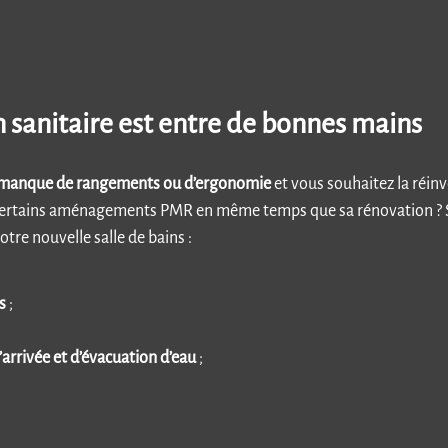
n sanitaire est entre de bonnes mains
manque de rangements ou d’ergonomie
et vous souhaitez la réin
er certains aménagements PMR en même temps que sa rénovation ? 
otre nouvelle salle de bains :
s
;
arrivée et d’évacuation d’eau
;