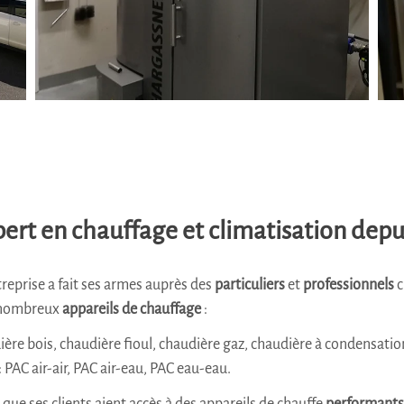
pert en chauffage et climatisation depu
ntreprise a fait ses armes auprès des
particuliers
et
professionnels
c
e nombreux
appareils de chauffage
:
ière bois, chaudière fioul, chaudière gaz, chaudière à condensatio
: PAC air-air, PAC air-eau, PAC eau-eau.