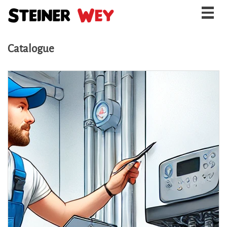
Togg
navig
Catalogue